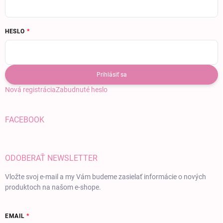
HESLO
Prihlásiť sa
Nová registrácia
Zabudnuté heslo
FACEBOOK
ODOBERAŤ NEWSLETTER
Vložte svoj e-mail a my Vám budeme zasielať informácie o nových
produktoch na našom e-shope.
EMAIL