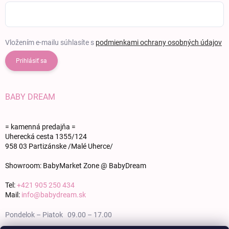
Vložením e-mailu súhlasíte s
podmienkami ochrany osobných údajov
Prihlásiť sa
BABY DREAM
= kamenná predajňa =
Uherecká cesta 1355/124
958 03 Partizánske /Malé Uherce/
Showroom: BabyMarket Zone @ BabyDream
Tel:
+421 905 250 434
Mail:
info@babydream.sk
Pondelok – Piatok 09.00 – 17.00