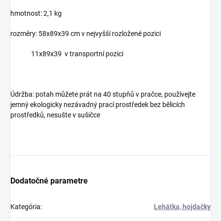
hmotnost: 2,1 kg
rozměry: 58x89x39 cm v nejvyšší rozložené pozici
11x89x39 v transportní pozici
Údržba: potah můžete prát na 40 stupňů v pračce, používejte
jemný ekologicky nezávadný prací prostředek bez bělicích
prostředků, nesušte v sušičce
Dodatočné parametre
Kategória
:
Lehátka, hojdačky