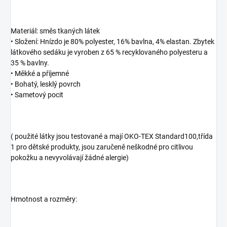
Materiál: směs tkaných látek
• Složení: Hnízdo je 80% polyester, 16% bavlna, 4% elastan. Zbytek
látkového sedáku je vyroben z 65 % recyklovaného polyesteru a
35 % bavlny.
• Měkké a příjemné
• Bohatý, lesklý povrch
• Sametový pocit
( použité látky jsou testované a mají OKO-TEX Standard100,třída
1 pro dětské produkty, jsou zaručeně neškodné pro citlivou
pokožku a nevyvolávají žádné alergie)
Hmotnost a rozměry: