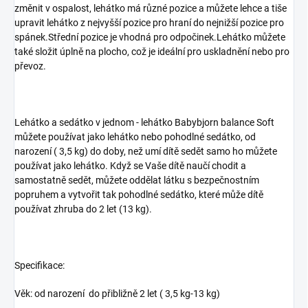
změnit v ospalost, lehátko má různé pozice a můžete lehce a tiše
upravit lehátko z nejvyšší pozice pro hraní do nejnižší pozice pro
spánek.Střední pozice je vhodná pro odpočinek.Lehátko můžete
také složit úplně na plocho, což je ideální pro uskladnění nebo pro
převoz.
Lehátko a sedátko v jednom - lehátko Babybjorn balance Soft
můžete používat jako lehátko nebo pohodlné sedátko, od
narození ( 3,5 kg) do doby, než umí dítě sedět samo ho můžete
používat jako lehátko. Když se Vaše dítě naučí chodit a
samostatně sedět, můžete oddělat látku s bezpečnostním
popruhem a vytvořit tak pohodlné sedátko, které může dítě
používat zhruba do 2 let (13 kg).
Specifikace:
Věk: od narození do přibližně 2 let ( 3,5 kg-13 kg)