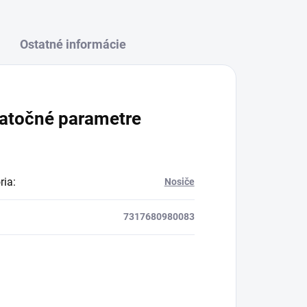
Ostatné informácie
atočné parametre
ria
:
Nosiče
7317680980083