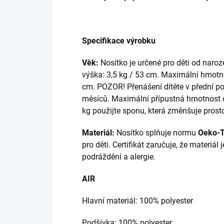
Specifikace výrobku
Věk:
Nosítko je určené pro děti od naroz
výška: 3,5 kg / 53 cm. Maximální hmotno
cm. POZOR! Přenášení dítěte v přední poz
měsíců. Maximální přípustná hmotnost dít
kg použijte sponu, která změnšuje prost
Materiál:
Nosítko splňuje normu
Oeko-Te
pro děti. Certifikát zaručuje, že materiá
podráždění a alergie.
AIR
Hlavní materiál: 100% polyester
Podšívka: 100% polyester