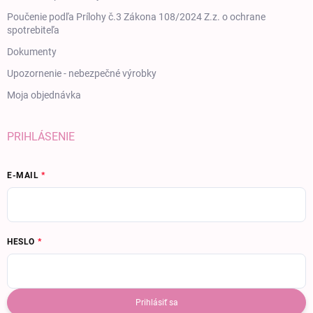
Poučenie podľa Prílohy č.3 Zákona 108/2024 Z.z. o ochrane
spotrebiteľa
Dokumenty
Upozornenie - nebezpečné výrobky
Moja objednávka
PRIHLÁSENIE
E-MAIL
HESLO
Prihlásiť sa