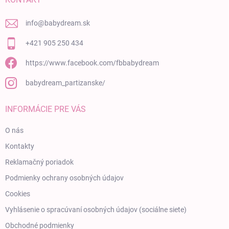
info
@
babydream.sk
+421 905 250 434
https://www.facebook.com/fbbabydream
babydream_partizanske/
INFORMÁCIE PRE VÁS
O nás
Kontakty
Reklamačný poriadok
Podmienky ochrany osobných údajov
Cookies
Vyhlásenie o spracúvaní osobných údajov (sociálne siete)
Obchodné podmienky