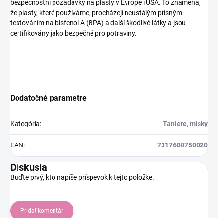
bezpečnostní požadavky na plasty v Evropě i USA. To znamená,
že plasty, které používáme, procházejí neustálým přísným
testováním na bisfenol A (BPA) a další škodlivé látky a jsou
certifikovány jako bezpečné pro potraviny.
Dodatočné parametre
Kategória
:
Taniere, misky
EAN
:
7317680750020
Diskusia
Buďte prvý, kto napíše príspevok k tejto položke.
Pridať komentár