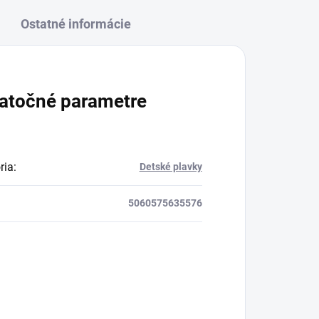
Ostatné informácie
atočné parametre
ria
:
Detské plavky
5060575635576