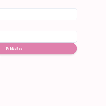
Prihlásiť sa
o