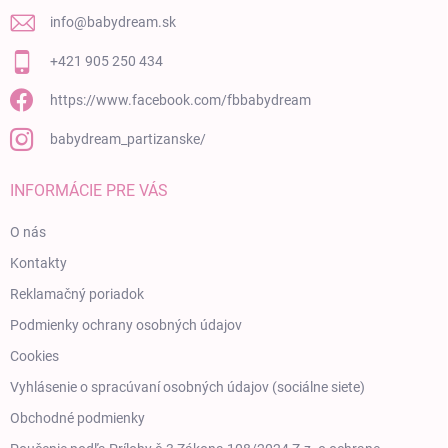
info
@
babydream.sk
+421 905 250 434
https://www.facebook.com/fbbabydream
babydream_partizanske/
INFORMÁCIE PRE VÁS
O nás
Kontakty
Reklamačný poriadok
Podmienky ochrany osobných údajov
Cookies
Vyhlásenie o spracúvaní osobných údajov (sociálne siete)
Obchodné podmienky