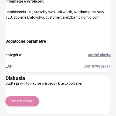
Informácie o výrobcovi:
Bambinomio LTD, Staveley Way, Brixworth, Northampton NN6
9EU, Spojené kráľovstvo, customercare@bambinomio.com
Dodatočné parametre
Kategória
:
Detské plavky
EAN
:
5061079652694
Diskusia
Buďte prvý, kto napíše príspevok k tejto položke.
Pridať komentár