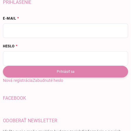
PRIHLÁSENIE
E-MAIL
HESLO
Prihlásiť sa
Nová registrácia
Zabudnuté heslo
FACEBOOK
ODOBERAŤ NEWSLETTER