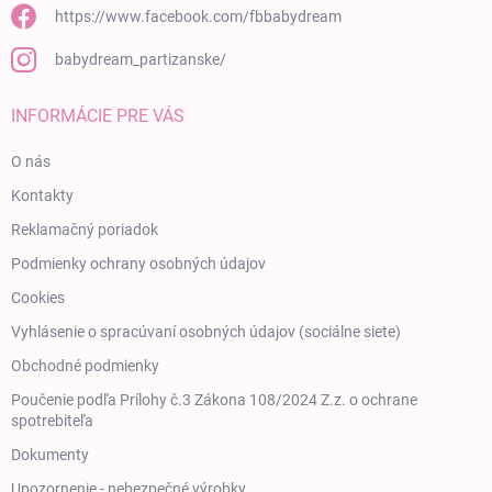
https://www.facebook.com/fbbabydream
babydream_partizanske/
INFORMÁCIE PRE VÁS
O nás
Kontakty
Reklamačný poriadok
Podmienky ochrany osobných údajov
Cookies
Vyhlásenie o spracúvaní osobných údajov (sociálne siete)
Obchodné podmienky
Poučenie podľa Prílohy č.3 Zákona 108/2024 Z.z. o ochrane
spotrebiteľa
Dokumenty
Upozornenie - nebezpečné výrobky