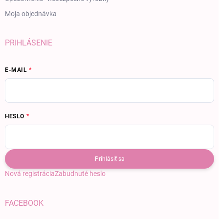
Moja objednávka
PRIHLÁSENIE
E-MAIL
HESLO
Prihlásiť sa
Nová registrácia
Zabudnuté heslo
FACEBOOK