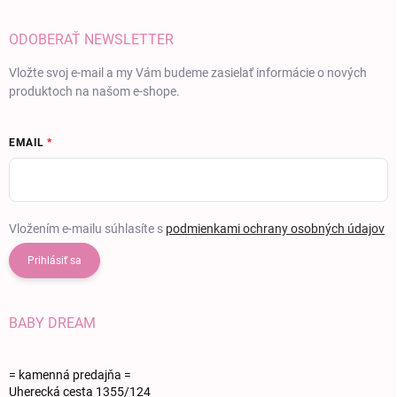
ODOBERAŤ NEWSLETTER
Vložte svoj e-mail a my Vám budeme zasielať informácie o nových
produktoch na našom e-shope.
EMAIL
Vložením e-mailu súhlasíte s
podmienkami ochrany osobných údajov
Prihlásiť sa
BABY DREAM
= kamenná predajňa =
Uherecká cesta 1355/124