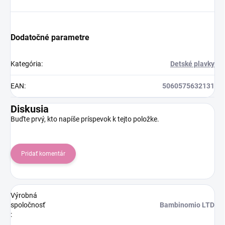
Dodatočné parametre
Kategória
:
Detské plavky
EAN
:
5060575632131
Diskusia
Buďte prvý, kto napíše príspevok k tejto položke.
Pridať komentár
Výrobná
spoločnosť
Bambinomio LTD
: