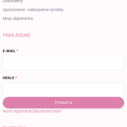
Dokumenty
Upozornenie - nebezpečné výrobky
Moja objednávka
PRIHLÁSENIE
E-MAIL
HESLO
Prihlásiť sa
Nová registrácia
Zabudnuté heslo