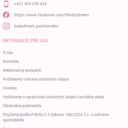
+421 905 250 434
https://www.facebook.com/fbbabydream
babydream_partizanske/
INFORMÁCIE PRE VÁS
O nás
Kontakty
Reklamačný poriadok
Podmienky ochrany osobných údajov
Cookies
Vyhlásenie o spracúvaní osobných údajov (sociálne siete)
Obchodné podmienky
Poučenie podľa Prílohy č.3 Zákona 108/2024 Z.z. o ochrane
spotrebiteľa