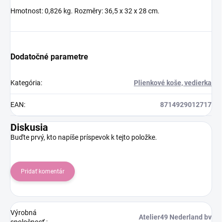
Hmotnost: 0,826 kg. Rozměry: 36,5 x 32 x 28 cm.
Dodatočné parametre
Kategória
:
Plienkové koše, vedierka
EAN
:
8714929012717
Diskusia
Buďte prvý, kto napíše príspevok k tejto položke.
Pridať komentár
Výrobná
Atelier49 Nederland bv