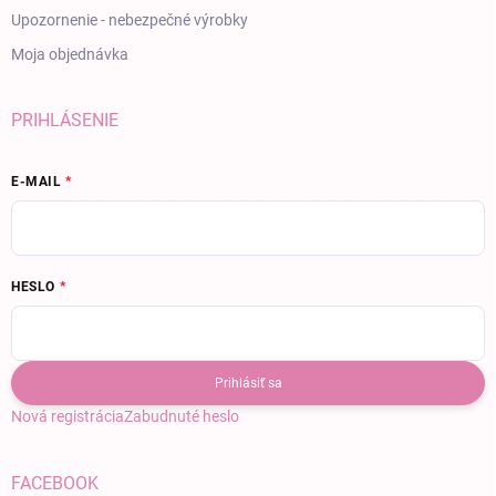
Upozornenie - nebezpečné výrobky
Moja objednávka
PRIHLÁSENIE
E-MAIL
HESLO
Prihlásiť sa
Nová registrácia
Zabudnuté heslo
FACEBOOK