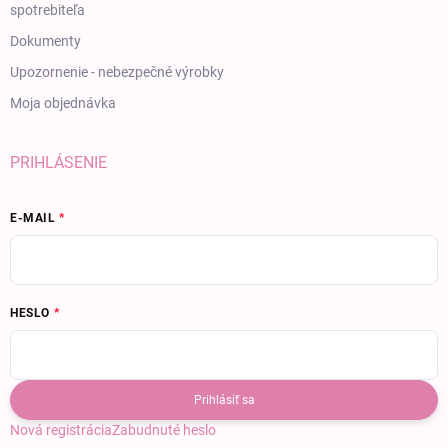
spotrebiteľa
Dokumenty
Upozornenie - nebezpečné výrobky
Moja objednávka
PRIHLÁSENIE
E-MAIL
HESLO
Prihlásiť sa
Nová registrácia
Zabudnuté heslo