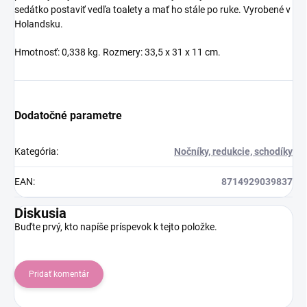
sedátko postaviť vedľa toalety a mať ho stále po ruke. Vyrobené v
Holandsku.
Hmotnosť: 0,338 kg. Rozmery: 33,5 x 31 x 11 cm.
Dodatočné parametre
Kategória
:
Nočníky, redukcie, schodíky
EAN
:
8714929039837
Diskusia
Buďte prvý, kto napíše príspevok k tejto položke.
Pridať komentár