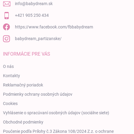
info
@
babydream.sk
+421 905 250 434
https://www.facebook.com/fbbabydream
babydream_partizanske/
INFORMÁCIE PRE VÁS
O nás
Kontakty
Reklamačný poriadok
Podmienky ochrany osobných údajov
Cookies
Vyhlásenie o spracúvaní osobných údajov (sociálne siete)
Obchodné podmienky
Poučenie podľa Prílohy č.3 Zákona 108/2024 Z.z. o ochrane