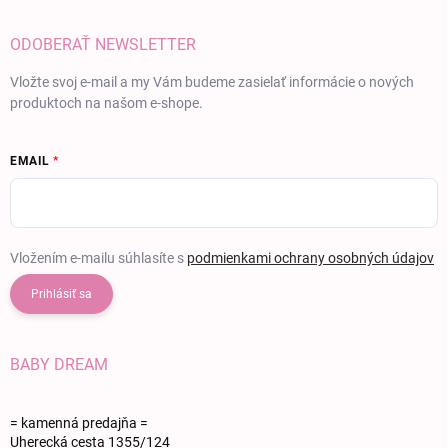
ODOBERAŤ NEWSLETTER
Vložte svoj e-mail a my Vám budeme zasielať informácie o nových
produktoch na našom e-shope.
EMAIL
Vložením e-mailu súhlasíte s
podmienkami ochrany osobných údajov
Prihlásiť sa
BABY DREAM
= kamenná predajňa =
Uherecká cesta 1355/124