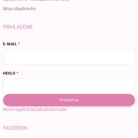
Moja objednávka
PRIHLÁSENIE
E-MAIL
HESLO
Prihlásiť sa
Nová registrácia
Zabudnuté heslo
FACEBOOK