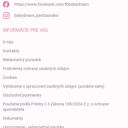
https://www.facebook.com/fbbabydream
babydream_partizanske/
INFORMÁCIE PRE VÁS
O nás
Kontakty
Reklamačný poriadok
Podmienky ochrany osobných údajov
Cookies
Vyhlásenie o spracúvaní osobných údajov (sociálne siete)
Obchodné podmienky
Poučenie podľa Prílohy č.3 Zákona 108/2024 Z.z. o ochrane
spotrebiteľa
Dokumenty
Upozornenie - nebezpečné výrobky