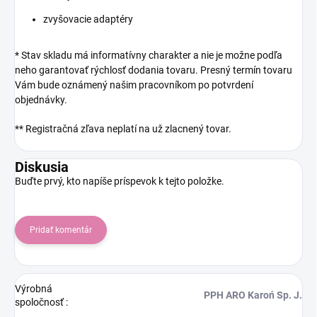
zvyšovacie adaptéry
* Stav skladu má informatívny charakter a nie je možne podľa
neho garantovať rýchlosť dodania tovaru. Presný termín tovaru
Vám bude oznámený našim pracovníkom po potvrdení
objednávky.
** Registračná zľava neplatí na už zlacnený tovar.
Diskusia
Buďte prvý, kto napíše príspevok k tejto položke.
Pridať komentár
Výrobná
PPH ARO Karoń Sp. J.
spoločnosť
: