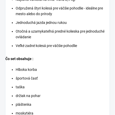
Odpružená štyri kolesá pre väčšie pohodlie - ideálne pre
mesto alebo do prírody
Jednoduchá jazda jednou rukou
Otočná a uzamykateľná predné kolieska pre jednoduché
ovládanie
Veľké zadné kolesá pre väčšie pohodlie
Čo set obsahuje :
Hlboka korba
športová časť
taška
držiak na pohar
pláštenka
moskytiéra