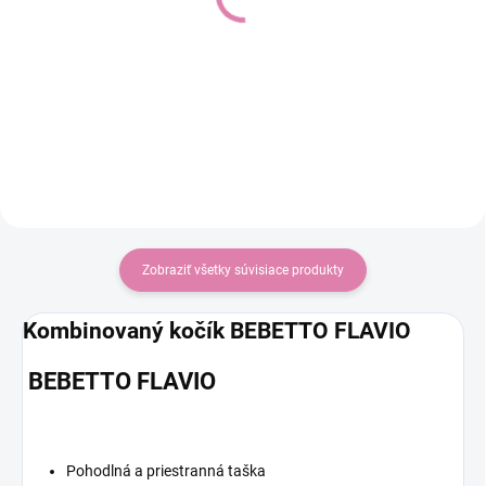
Do košíka
€229
€215
autosedačka 40-83 cm
Zobraziť všetky súvisiace produkty
Kombinovaný kočík BEBETTO FLAVIO
BEBETTO FLAVIO
Pohodlná a priestranná taška