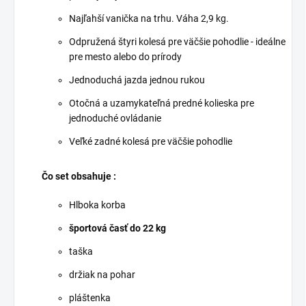
Najľahší vanička na trhu. Váha 2,9 kg.
Odpružená štyri kolesá pre väčšie pohodlie - ideálne
pre mesto alebo do prírody
Jednoduchá jazda jednou rukou
Otočná a uzamykateľná predné kolieska pre
jednoduché ovládanie
Veľké zadné kolesá pre väčšie pohodlie
Čo set obsahuje :
Hlboka korba
športová časť do 22 kg
taška
držiak na pohar
pláštenka