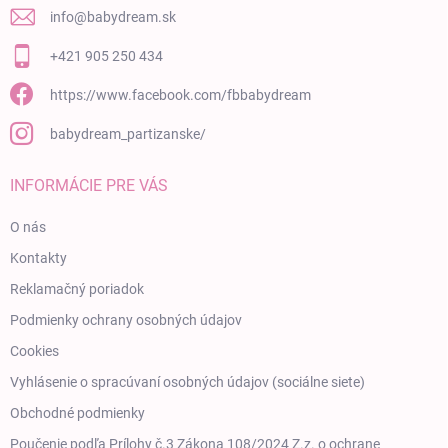
info
@
babydream.sk
+421 905 250 434
https://www.facebook.com/fbbabydream
babydream_partizanske/
INFORMÁCIE PRE VÁS
O nás
Kontakty
Reklamačný poriadok
Podmienky ochrany osobných údajov
Cookies
Vyhlásenie o spracúvaní osobných údajov (sociálne siete)
Obchodné podmienky
Poučenie podľa Prílohy č.3 Zákona 108/2024 Z.z. o ochrane