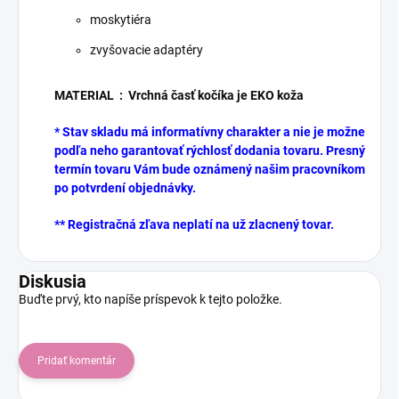
moskytiéra
zvyšovacie adaptéry
MATERIAL : Vrchná časť kočíka je EKO koža
* Stav skladu má informatívny charakter a nie je možne
podľa neho garantovať rýchlosť dodania tovaru. Presný
termín tovaru Vám bude oznámený našim pracovníkom
po potvrdení objednávky.
** Registračná zľava neplatí na už zlacnený tovar.
Diskusia
Buďte prvý, kto napíše príspevok k tejto položke.
Pridať komentár