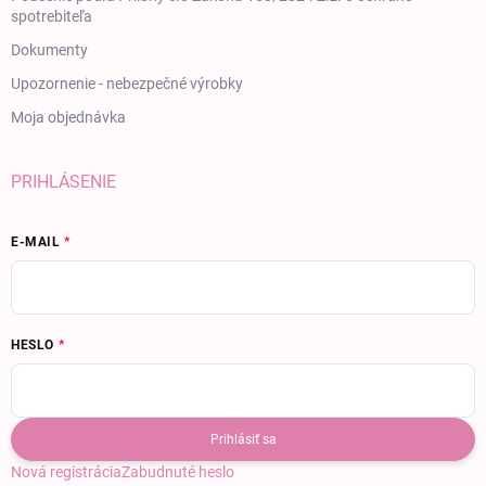
spotrebiteľa
Dokumenty
Upozornenie - nebezpečné výrobky
Moja objednávka
PRIHLÁSENIE
E-MAIL
HESLO
Prihlásiť sa
Nová registrácia
Zabudnuté heslo