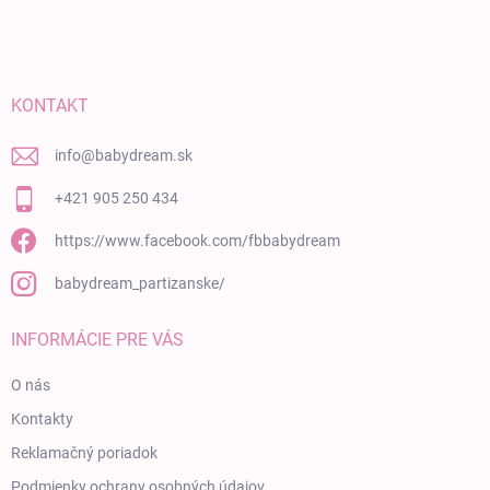
KONTAKT
info
@
babydream.sk
+421 905 250 434
https://www.facebook.com/fbbabydream
babydream_partizanske/
INFORMÁCIE PRE VÁS
O nás
Kontakty
Reklamačný poriadok
Podmienky ochrany osobných údajov