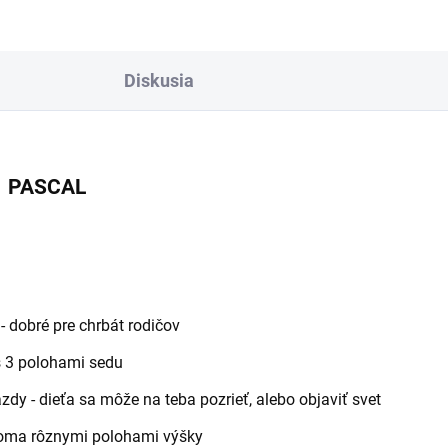
Diskusia
k PASCAL
- dobré pre chrbát rodičov
s 3 polohami sedu
zdy - dieťa sa môže na teba pozrieť, alebo objaviť svet
voma rôznymi polohami výšky