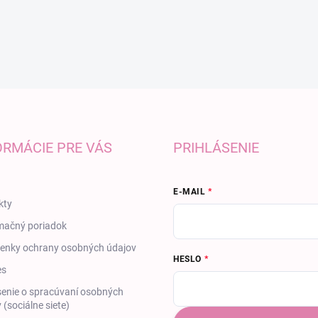
ORMÁCIE PRE VÁS
PRIHLÁSENIE
E-MAIL
kty
mačný poriadok
enky ochrany osobných údajov
HESLO
es
enie o spracúvaní osobných
 (sociálne siete)