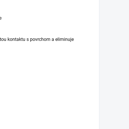
e
atou kontaktu s povrchom a eliminuje