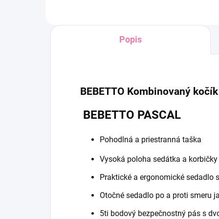
Popis
BEBETTO Kombinovaný kočí
BEBETTO PASCAL
Pohodlná a priestranná taška
Vysoká poloha sedátka a korbičky 
Praktické a ergonomické sedadlo 
Otočné sedadlo po a proti smeru ja
5ti bodový bezpečnostný pás s d