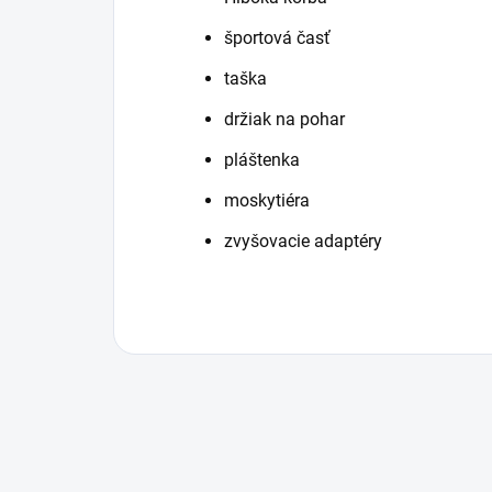
športová časť
taška
držiak na pohar
pláštenka
moskytiéra
zvyšovacie adaptéry