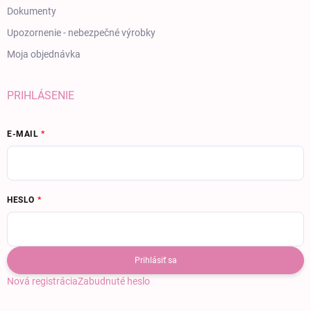
Dokumenty
Upozornenie - nebezpečné výrobky
Moja objednávka
PRIHLÁSENIE
E-MAIL
HESLO
Prihlásiť sa
Nová registrácia
Zabudnuté heslo