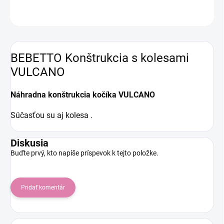
OPÝTAŤ SA
STRÁŽIŤ
BEBETTO Konštrukcia s kolesami
VULCANO
Náhradna konštrukcia kočíka VULCANO
Súčasťou su aj kolesa .
Diskusia
Buďte prvý, kto napíše príspevok k tejto položke.
Pridať komentár