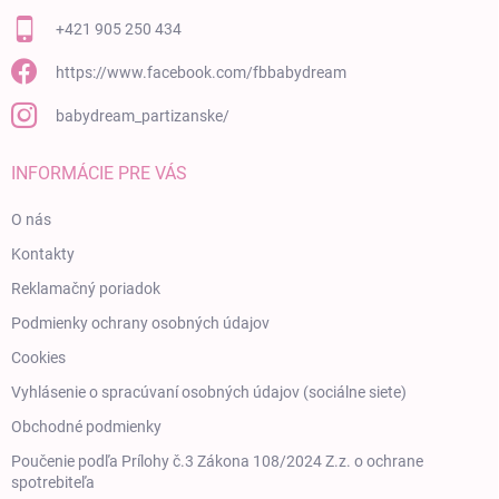
+421 905 250 434
https://www.facebook.com/fbbabydream
babydream_partizanske/
INFORMÁCIE PRE VÁS
O nás
Kontakty
Reklamačný poriadok
Podmienky ochrany osobných údajov
Cookies
Vyhlásenie o spracúvaní osobných údajov (sociálne siete)
Obchodné podmienky
Poučenie podľa Prílohy č.3 Zákona 108/2024 Z.z. o ochrane
spotrebiteľa