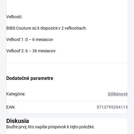
Veľkosti:
BIBS Couture sú k dispozícii v 2 veľkostiach.
Veľkosť 1: 0 – 6 mesiacov
Veľkosť 2: 6 – 36 mesiacov
Dodatočné parametre
Kategória
:
Silikónové
EAN
:
5713795204113
Diskusia
Buďte prvý, kto napíše príspevok k tejto položke.