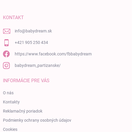
KONTAKT
info
@
babydream.sk
+421 905 250 434
https://www.facebook.com/fbbabydream
babydream_partizanske/
INFORMÁCIE PRE VÁS
O nás
Kontakty
Reklamačný poriadok
Podmienky ochrany osobných údajov
Cookies