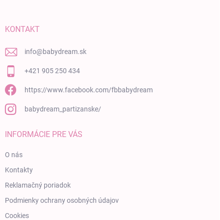
KONTAKT
info
@
babydream.sk
+421 905 250 434
https://www.facebook.com/fbbabydream
babydream_partizanske/
INFORMÁCIE PRE VÁS
O nás
Kontakty
Reklamačný poriadok
Podmienky ochrany osobných údajov
Cookies