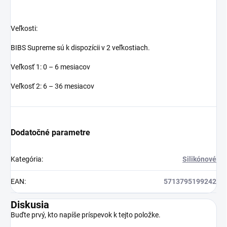
Veľkosti:
BIBS Supreme sú k dispozícii v 2 veľkostiach.
Veľkosť 1: 0 – 6 mesiacov
Veľkosť 2: 6 – 36 mesiacov
Dodatočné parametre
Kategória
:
Silikónové
EAN
:
5713795199242
Diskusia
Buďte prvý, kto napíše príspevok k tejto položke.