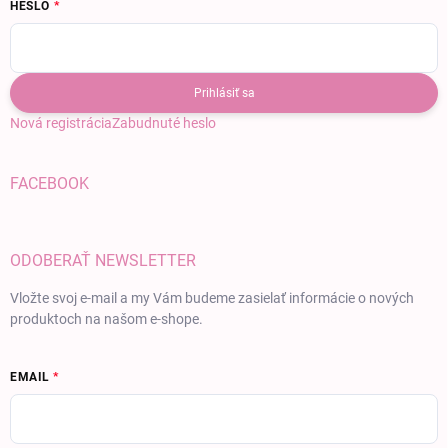
HESLO
Prihlásiť sa
Nová registrácia
Zabudnuté heslo
FACEBOOK
ODOBERAŤ NEWSLETTER
Vložte svoj e-mail a my Vám budeme zasielať informácie o nových
produktoch na našom e-shope.
EMAIL