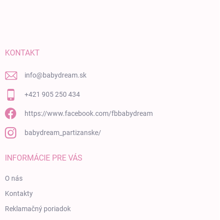
KONTAKT
info
@
babydream.sk
+421 905 250 434
https://www.facebook.com/fbbabydream
babydream_partizanske/
INFORMÁCIE PRE VÁS
O nás
Kontakty
Reklamačný poriadok