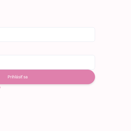
Prihlásiť sa
o