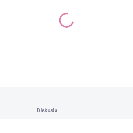
−
+
DETAILNÉ INFORMÁCIE
Diskusia