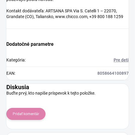
Kontakt dodávateľa: ARTSANA SPA Via S. Catelli 1 – 22070,
Grandate (CO), Taliansko, www.chicco.com, +39 800 188 1259
Dodatočné parametre
Kategória
:
Pre deti
EAN
:
8058664100897
Diskusia
Buďte prvý, kto napíše príspevok k tejto položke.
Pridať komentár