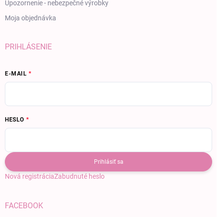
Upozornenie - nebezpečné výrobky
Moja objednávka
PRIHLÁSENIE
E-MAIL
HESLO
Prihlásiť sa
Nová registrácia
Zabudnuté heslo
FACEBOOK