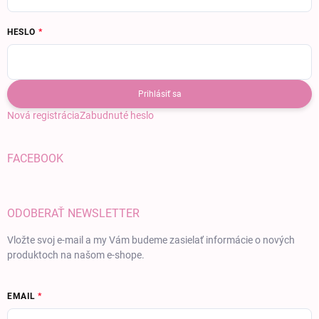
HESLO
Prihlásiť sa
Nová registrácia
Zabudnuté heslo
FACEBOOK
ODOBERAŤ NEWSLETTER
Vložte svoj e-mail a my Vám budeme zasielať informácie o nových
produktoch na našom e-shope.
EMAIL