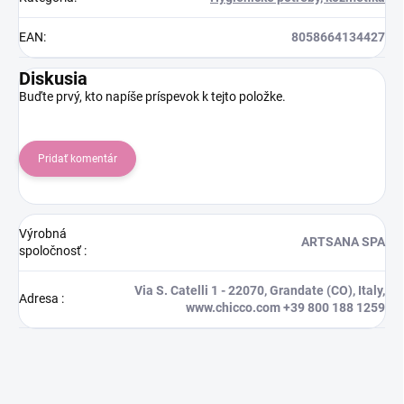
EAN
:
8058664134427
Diskusia
Buďte prvý, kto napíše príspevok k tejto položke.
Pridať komentár
Výrobná
ARTSANA SPA
spoločnosť
:
Via S. Catelli 1 - 22070, Grandate (CO), Italy,
Adresa
:
www.chicco.com +39 800 188 1259