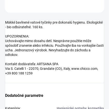
OPÝTAŤ SA
STRÁŽIŤ
Mäkké bavlnené vatové tyčinky pre dokonalú hygienu. Ekologické
- bio odbúrateľné. 160 ks.
UPOZORNENIA:
Uchovávajte mimo dosahu detí. Nesprávne použitie môže
spôsobiť zranenie alebo infekciu. Používajte iba na vonkajšie časti
ucha. Jednorazový výrobok. Nevyhadzujte do záchodu a
odtokov.
Kontakt dodávateľa: ARTSANA SPA
Via S. Catelli 1 - 22070, Grandate (CO), Italy, www.chicco.com,
+39 800 188 1259
Dodatočné parametre
Kategória
:
Hygienické potreby, kozmetika