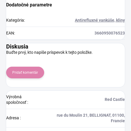
Dodatočné parametre
Kategória
:
Antirefluxné vankúše, kliny
EAN
:
3660950076523
Diskusia
Buďte prvý, kto napíše príspevok k tejto položke.
Pridať komentár
Výrobná
Red Castle
spoločnosť
:
rue du Moulin 21, BELLIGNAT, 01100,
Adresa
:
Francie