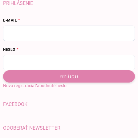
PRIHLÁSENIE
E-MAIL
HESLO
Prihlásiť sa
Nová registrácia
Zabudnuté heslo
FACEBOOK
ODOBERAŤ NEWSLETTER