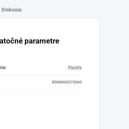
Diskusia
atočné parametre
ria
:
Plachty
8588009275060