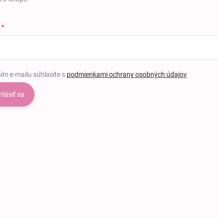
ím e-mailu súhlasíte s
podmienkami ochrany osobných údajov
hlásiť sa