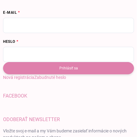
E-MAIL
HESLO
Prihlásiť sa
Nová registrácia
Zabudnuté heslo
FACEBOOK
ODOBERAŤ NEWSLETTER
Vložte svoj e-mail a my Vám budeme zasielať informácie o nových