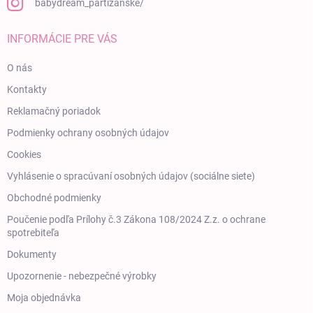
babydream_partizanske/
INFORMÁCIE PRE VÁS
O nás
Kontakty
Reklamačný poriadok
Podmienky ochrany osobných údajov
Cookies
Vyhlásenie o spracúvaní osobných údajov (sociálne siete)
Obchodné podmienky
Poučenie podľa Prílohy č.3 Zákona 108/2024 Z.z. o ochrane
spotrebiteľa
Dokumenty
Upozornenie - nebezpečné výrobky
Moja objednávka