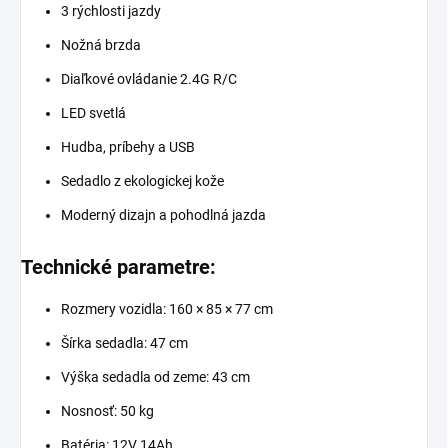
3 rýchlosti jazdy
Nožná brzda
Diaľkové ovládanie 2.4G R/C
LED svetlá
Hudba, príbehy a USB
Sedadlo z ekologickej kože
Moderný dizajn a pohodlná jazda
Technické parametre:
Rozmery vozidla: 160 × 85 × 77 cm
Šírka sedadla: 47 cm
Výška sedadla od zeme: 43 cm
Nosnosť: 50 kg
Batéria: 12V 14Ah