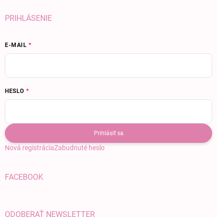
PRIHLÁSENIE
E-MAIL
HESLO
Prihlásiť sa
Nová registrácia
Zabudnuté heslo
FACEBOOK
ODOBERAŤ NEWSLETTER