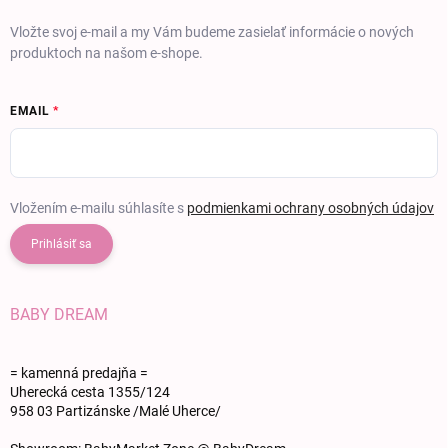
Vložte svoj e-mail a my Vám budeme zasielať informácie o nových
produktoch na našom e-shope.
EMAIL
Vložením e-mailu súhlasíte s
podmienkami ochrany osobných údajov
Prihlásiť sa
BABY DREAM
= kamenná predajňa =
Uherecká cesta 1355/124
958 03 Partizánske /Malé Uherce/