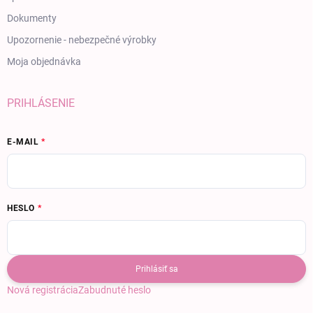
Dokumenty
Upozornenie - nebezpečné výrobky
Moja objednávka
PRIHLÁSENIE
E-MAIL
HESLO
Prihlásiť sa
Nová registrácia
Zabudnuté heslo