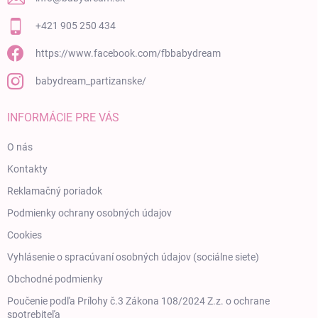
+421 905 250 434
https://www.facebook.com/fbbabydream
babydream_partizanske/
INFORMÁCIE PRE VÁS
O nás
Kontakty
Reklamačný poriadok
Podmienky ochrany osobných údajov
Cookies
Vyhlásenie o spracúvaní osobných údajov (sociálne siete)
Obchodné podmienky
Poučenie podľa Prílohy č.3 Zákona 108/2024 Z.z. o ochrane
spotrebiteľa