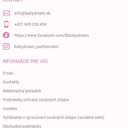
KONTAKT
info
@
babydream.sk
+421 905 250 434
https://www.facebook.com/fbbabydream
babydream_partizanske/
INFORMÁCIE PRE VÁS
O nás
Kontakty
Reklamačný poriadok
Podmienky ochrany osobných údajov
Cookies
Vyhlásenie o spracúvaní osobných údajov (sociálne siete)
Obchodné podmienky