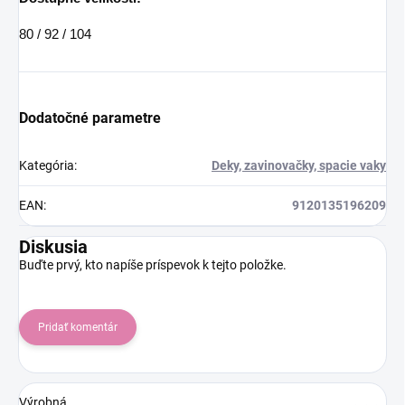
80 / 92 / 104
Dodatočné parametre
Kategória
:
Deky, zavinovačky, spacie vaky
EAN
:
9120135196209
Diskusia
Buďte prvý, kto napíše príspevok k tejto položke.
Pridať komentár
Výrobná