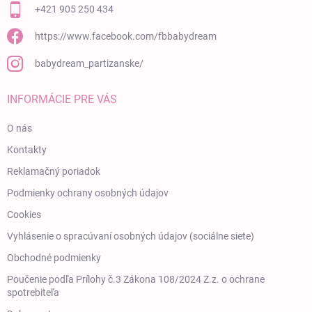
+421 905 250 434
https://www.facebook.com/fbbabydream
babydream_partizanske/
INFORMÁCIE PRE VÁS
O nás
Kontakty
Reklamačný poriadok
Podmienky ochrany osobných údajov
Cookies
Vyhlásenie o spracúvaní osobných údajov (sociálne siete)
Obchodné podmienky
Poučenie podľa Prílohy č.3 Zákona 108/2024 Z.z. o ochrane
spotrebiteľa