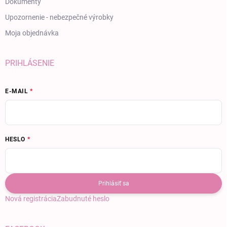
Dokumenty
Upozornenie - nebezpečné výrobky
Moja objednávka
PRIHLÁSENIE
E-MAIL
HESLO
Prihlásiť sa
Nová registrácia
Zabudnuté heslo