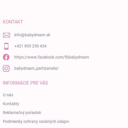
KONTAKT
info
@
babydream.sk
+421 905 250 434
https://www.facebook.com/fbbabydream
babydream_partizanske/
INFORMÁCIE PRE VÁS
O nás
Kontakty
Reklamačný poriadok
Podmienky ochrany osobných údajov