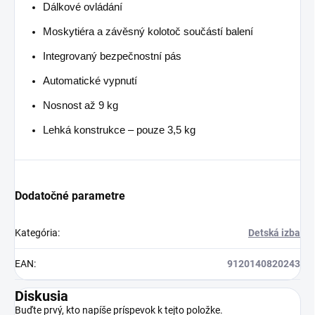
Dálkové ovládání
Moskytiéra a závěsný kolotoč součástí balení
Integrovaný bezpečnostní pás
Automatické vypnutí
Nosnost až 9 kg
Lehká konstrukce – pouze 3,5 kg
Dodatočné parametre
Kategória
:
Detská izba
EAN
:
9120140820243
Diskusia
Buďte prvý, kto napíše príspevok k tejto položke.