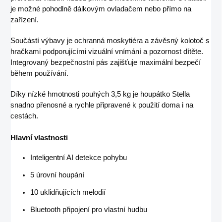
je možné pohodlně dálkovým ovladačem nebo přímo na
zařízení.
Součástí výbavy je ochranná moskytiéra a závěsný kolotoč s
hračkami podporujícími vizuální vnímání a pozornost dítěte.
Integrovaný bezpečnostní pás zajišťuje maximální bezpečí
během používání.
Díky nízké hmotnosti pouhých 3,5 kg je houpátko Stella
snadno přenosné a rychle připravené k použití doma i na
cestách.
Hlavní vlastnosti
Inteligentní AI detekce pohybu
5 úrovní houpání
10 uklidňujících melodií
Bluetooth připojení pro vlastní hudbu