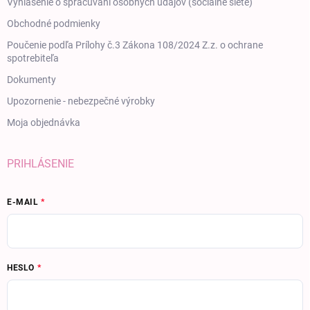
Vyhlásenie o spracúvaní osobných údajov (sociálne siete)
Obchodné podmienky
Poučenie podľa Prílohy č.3 Zákona 108/2024 Z.z. o ochrane
spotrebiteľa
Dokumenty
Upozornenie - nebezpečné výrobky
Moja objednávka
PRIHLÁSENIE
E-MAIL
HESLO