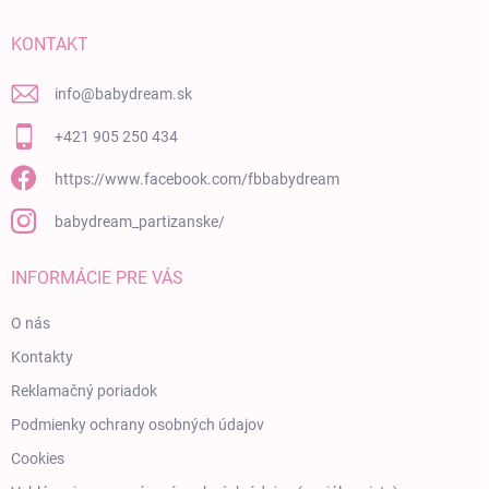
KONTAKT
info
@
babydream.sk
+421 905 250 434
https://www.facebook.com/fbbabydream
babydream_partizanske/
INFORMÁCIE PRE VÁS
O nás
Kontakty
Reklamačný poriadok
Podmienky ochrany osobných údajov
Cookies