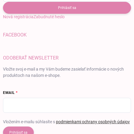
Prihlásiť sa
Nová registrácia
Zabudnuté heslo
FACEBOOK
ODOBERAŤ NEWSLETTER
Vložte svoj e-mail a my Vám budeme zasielať informácie o nových
produktoch na našom e-shope.
EMAIL
Vložením e-mailu súhlasíte s
podmienkami ochrany osobných údajov
Prihlásiť sa