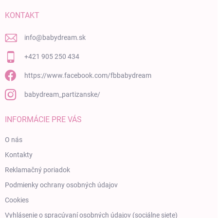
KONTAKT
info
@
babydream.sk
+421 905 250 434
https://www.facebook.com/fbbabydream
babydream_partizanske/
INFORMÁCIE PRE VÁS
O nás
Kontakty
Reklamačný poriadok
Podmienky ochrany osobných údajov
Cookies
Vyhlásenie o spracúvaní osobných údajov (sociálne siete)