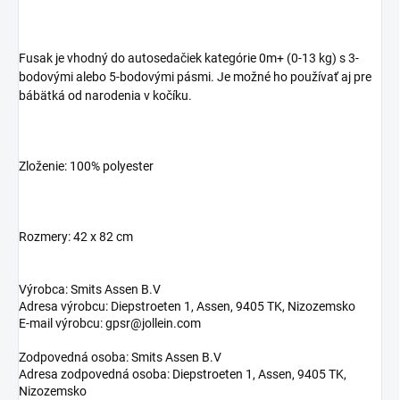
Fusak je vhodný do autosedačiek kategórie 0m+ (0-13 kg) s 3-
bodovými alebo 5-bodovými pásmi. Je možné ho používať aj pre
bábätká od narodenia v kočíku.
Zloženie: 100% polyester
Rozmery: 42 x 82 cm
Výrobca: Smits Assen B.V
Adresa výrobcu: Diepstroeten 1, Assen, 9405 TK, Nizozemsko
E-mail výrobcu: gpsr@jollein.com
Zodpovedná osoba: Smits Assen B.V
Adresa zodpovedná osoba: Diepstroeten 1, Assen, 9405 TK,
Nizozemsko