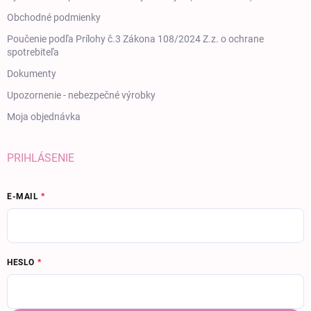
Obchodné podmienky
Poučenie podľa Prílohy č.3 Zákona 108/2024 Z.z. o ochrane
spotrebiteľa
Dokumenty
Upozornenie - nebezpečné výrobky
Moja objednávka
PRIHLÁSENIE
E-MAIL
HESLO