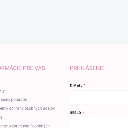
ORMÁCIE PRE VÁS
PRIHLÁSENIE
E-MAIL
kty
mačný poriadok
enky ochrany osobných údajov
HESLO
es
enie o spracúvaní osobných