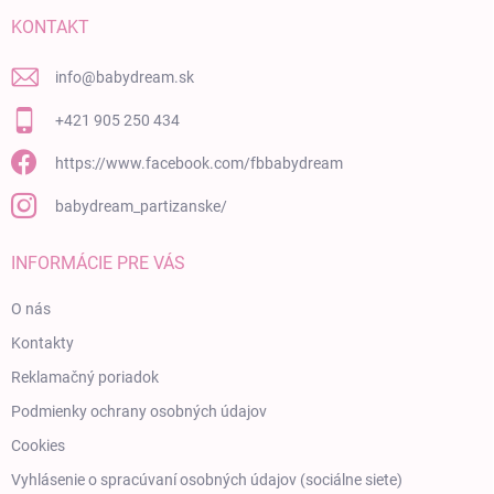
KONTAKT
info
@
babydream.sk
+421 905 250 434
https://www.facebook.com/fbbabydream
babydream_partizanske/
INFORMÁCIE PRE VÁS
O nás
Kontakty
Reklamačný poriadok
Podmienky ochrany osobných údajov
Cookies
Vyhlásenie o spracúvaní osobných údajov (sociálne siete)