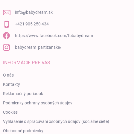
info
@
babydream.sk
+421 905 250 434
https://www.facebook.com/fbbabydream
babydream_partizanske/
INFORMÁCIE PRE VÁS
O nás
Kontakty
Reklamačný poriadok
Podmienky ochrany osobných údajov
Cookies
Vyhlásenie o spracúvaní osobných údajov (sociálne siete)
Obchodné podmienky