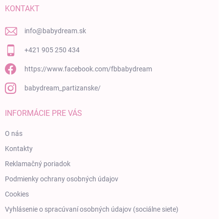
KONTAKT
info
@
babydream.sk
+421 905 250 434
https://www.facebook.com/fbbabydream
babydream_partizanske/
INFORMÁCIE PRE VÁS
O nás
Kontakty
Reklamačný poriadok
Podmienky ochrany osobných údajov
Cookies
Vyhlásenie o spracúvaní osobných údajov (sociálne siete)