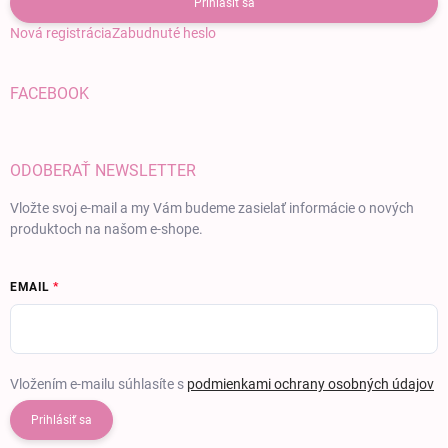
Prihlásiť sa
Nová registrácia
Zabudnuté heslo
FACEBOOK
ODOBERAŤ NEWSLETTER
Vložte svoj e-mail a my Vám budeme zasielať informácie o nových
produktoch na našom e-shope.
EMAIL
Vložením e-mailu súhlasíte s
podmienkami ochrany osobných údajov
Prihlásiť sa