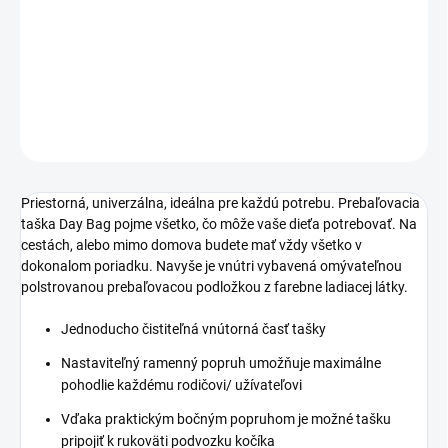
−
+
Pridať do košíka
DETAILNÉ INFORMÁCIE
OPÝTAŤ SA
STRÁŽIŤ
Priestorná, univerzálna, ideálna pre každú potrebu. Prebaľovacia
taška Day Bag pojme všetko, čo môže vaše dieťa potrebovať. Na
cestách, alebo mimo domova budete mať vždy všetko v
dokonalom poriadku. Navyše je vnútri vybavená omývateľnou
polstrovanou prebaľovacou podložkou z farebne ladiacej látky.
Jednoducho čistiteľná vnútorná časť tašky
Nastaviteľný ramenný popruh umožňuje maximálne
pohodlie každému rodičovi/ užívateľovi
Vďaka praktickým bočným popruhom je možné tašku
pripojiť k rukoväti podvozku kočíka