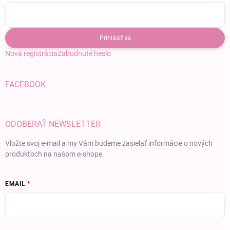
Prihlásiť sa
Nová registrácia
Zabudnuté heslo
FACEBOOK
ODOBERAŤ NEWSLETTER
Vložte svoj e-mail a my Vám budeme zasielať informácie o nových
produktoch na našom e-shope.
EMAIL