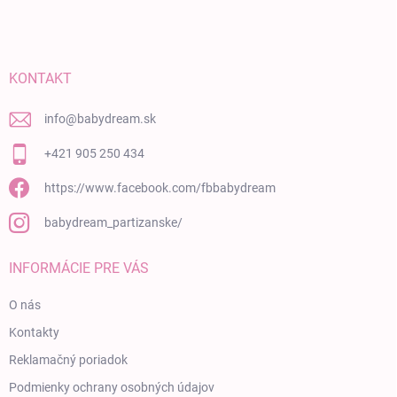
KONTAKT
info
@
babydream.sk
+421 905 250 434
https://www.facebook.com/fbbabydream
babydream_partizanske/
INFORMÁCIE PRE VÁS
O nás
Kontakty
Reklamačný poriadok
Podmienky ochrany osobných údajov