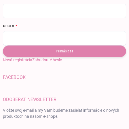
HESLO
Prihlásiť sa
Nová registrácia
Zabudnuté heslo
FACEBOOK
ODOBERAŤ NEWSLETTER
Vložte svoj e-mail a my Vám budeme zasielať informácie o nových
produktoch na našom e-shope.