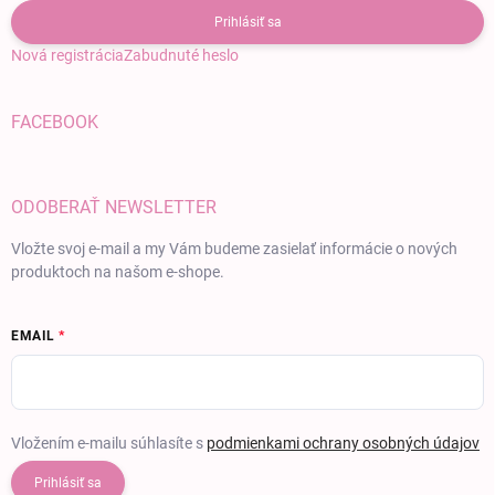
Prihlásiť sa
Nová registrácia
Zabudnuté heslo
FACEBOOK
ODOBERAŤ NEWSLETTER
Vložte svoj e-mail a my Vám budeme zasielať informácie o nových
produktoch na našom e-shope.
EMAIL
Vložením e-mailu súhlasíte s
podmienkami ochrany osobných údajov
Prihlásiť sa