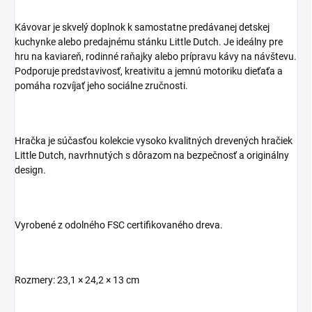
Kávovar je skvelý doplnok k samostatne predávanej detskej
kuchynke alebo predajnému stánku Little Dutch. Je ideálny pre
hru na kaviareň, rodinné raňajky alebo prípravu kávy na návštevu.
Podporuje predstavivosť, kreativitu a jemnú motoriku dieťaťa a
pomáha rozvíjať jeho sociálne zručnosti.
Hračka je súčasťou kolekcie vysoko kvalitných drevených hračiek
Little Dutch, navrhnutých s dôrazom na bezpečnosť a originálny
design.
Vyrobené z odolného FSC certifikovaného dreva.
Rozmery: 23,1 × 24,2 × 13 cm