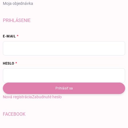
Moja objednávka
PRIHLÁSENIE
E-MAIL
HESLO
Prihlásiť sa
Nová registrácia
Zabudnuté heslo
FACEBOOK