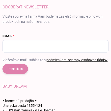
ODOBERAŤ NEWSLETTER
Vložte svoj e-mail a my Vám budeme zasielať informácie o nových
produktoch na našom e-shope.
EMAIL
Vložením e-mailu súhlasíte s
podmienkami ochrany osobných údajov
Prihlásiť sa
BABY DREAM
= kamenná predajňa =
Uherecká cesta 1355/124
958 03 Partizánske /Malé Uherce/