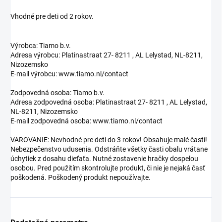
Vhodné pre deti od 2 rokov.
Výrobca: Tiamo b.v.
Adresa výrobcu: Platinastraat 27- 8211 , AL Lelystad, NL-8211,
Nizozemsko
E-mail výrobcu: www.tiamo.nl/contact
Zodpovedná osoba: Tiamo b.v.
Adresa zodpovedná osoba: Platinastraat 27- 8211 , AL Lelystad,
NL-8211, Nizozemsko
E-mail zodpovedná osoba: www.tiamo.nl/contact
VAROVANIE: Nevhodné pre deti do 3 rokov! Obsahuje malé častí!
Nebezpečenstvo udusenia. Odstráňte všetky časti obalu vrátane
úchytiek z dosahu dieťaťa. Nutné zostavenie hračky dospelou
osobou. Pred použitím skontrolujte produkt, či nie je nejaká časť
poškodená. Poškodený produkt nepoužívajte.