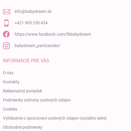
info
@
babydream.sk
+421 905 250 434
https://www.facebook.com/fbbabydream
babydream_partizanske/
INFORMÁCIE PRE VÁS
O nás
Kontakty
Reklamačný poriadok
Podmienky ochrany osobných údajov
Cookies
Vyhlásenie o spracúvaní osobných údajov (sociálne siete)
Obchodné podmienky