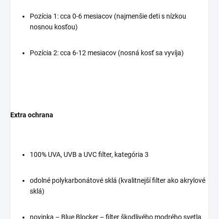
Pozícia 1: cca 0-6 mesiacov (najmenšie deti s nízkou
nosnou kosťou)
Pozícia 2: cca 6-12 mesiacov (nosná kosť sa vyvíja)
Extra ochrana
100% UVA, UVB a UVC filter, kategória 3
odolné polykarbonátové sklá (kvalitnejší filter ako akrylové
sklá)
novinka – Blue Blocker – filter škodlivého modrého svetla