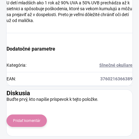
U detí mladších ako 1 rok až 90% UVA a 50% UVB prechádza až k
sietnici a spôsobuje poškodenia, ktoré sa vekom kumulujú a môžu
sa prejaviť až v dospelosti. Preto je veľmi dôležité chrániť oči detí
už od malička.
Dodatočné parametre
Kategória
:
Slnečné okuliare
EAN
:
3760216366389
Diskusia
Buďte prvý, kto napíše príspevok k tejto položke.
Pridať komentár