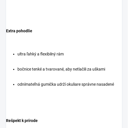
Extra pohodlie
ultra ľahký a flexibilný rám
bočnice tenké a tvarované, aby netlačili za uškami
odnímateľná gumička udrží okuliare správne nasadené
Rešpekt k prírode