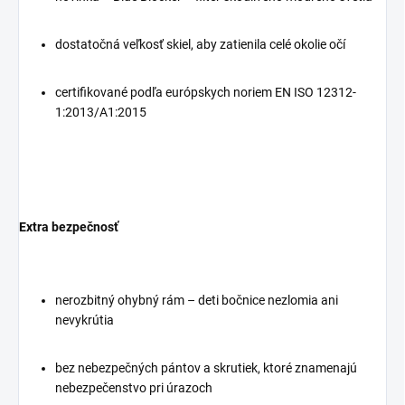
dostatočná veľkosť skiel, aby zatienila celé okolie očí
certifikované podľa európskych noriem EN ISO 12312-
1:2013/A1:2015
Extra bezpečnosť
nerozbitný ohybný rám – deti bočnice nezlomia ani
nevykrútia
bez nebezpečných pántov a skrutiek, ktoré znamenajú
nebezpečenstvo pri úrazoch