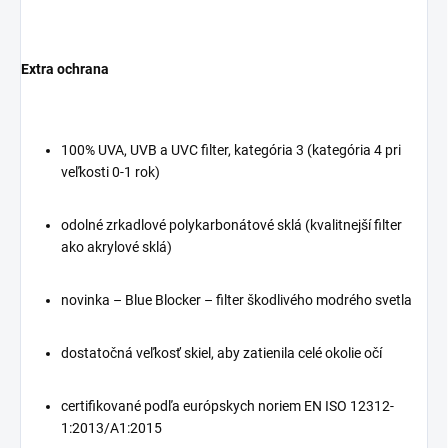
Extra ochrana
100% UVA, UVB a UVC filter, kategória 3 (kategória 4 pri
veľkosti 0-1 rok)
odolné zrkadlové polykarbonátové sklá (kvalitnejší filter
ako akrylové sklá)
novinka – Blue Blocker – filter škodlivého modrého svetla
dostatočná veľkosť skiel, aby zatienila celé okolie očí
certifikované podľa európskych noriem EN ISO 12312-
1:2013/A1:2015