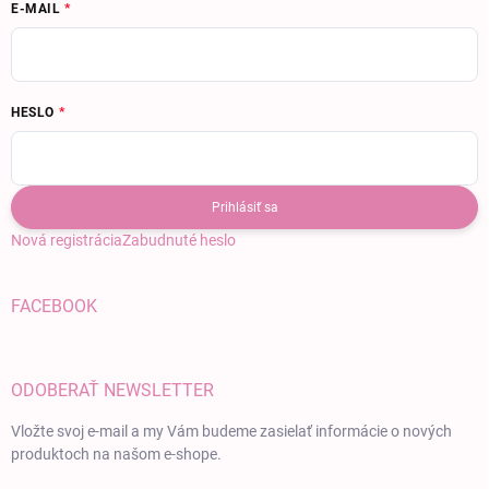
E-MAIL
HESLO
Prihlásiť sa
Nová registrácia
Zabudnuté heslo
FACEBOOK
ODOBERAŤ NEWSLETTER
Vložte svoj e-mail a my Vám budeme zasielať informácie o nových
produktoch na našom e-shope.