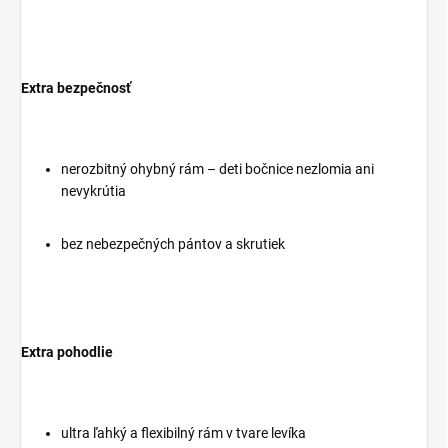
Extra bezpečnosť
nerozbitný ohybný rám – deti bočnice nezlomia ani
nevykrútia
bez nebezpečných pántov a skrutiek
Extra pohodlie
ultra ľahký a flexibilný rám v tvare levíka