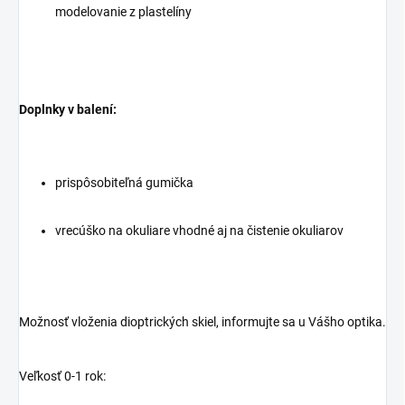
modelovanie z plastelíny
Doplnky v balení:
prispôsobiteľná gumička
vrecúško na okuliare vhodné aj na čistenie okuliarov
Možnosť vloženia dioptrických skiel, informujte sa u Vášho optika.
Veľkosť 0-1 rok: