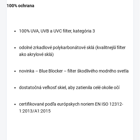
100% ochrana
100% UVA, UVB a UVC filter, kategória 3
odolné zrkadlové polykarbonátové sklá (kvalitnejší filter
ako akrylové sklá)
novinka – Blue Blocker – filter škodlivého modrého svetla
dostatočná veľkosť skiel, aby zatienila celé okolie očí
certifikované podľa európskych noriem EN ISO 12312-
1:2013/A1:2015