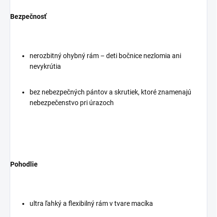
Bezpečnosť
nerozbitný ohybný rám – deti bočnice nezlomia ani
nevykrútia
bez nebezpečných pántov a skrutiek, ktoré znamenajú
nebezpečenstvo pri úrazoch
Pohodlie
ultra ľahký a flexibilný rám v tvare macíka