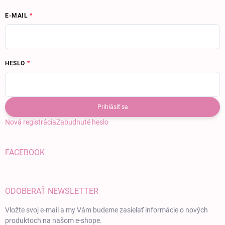
E-MAIL
HESLO
Prihlásiť sa
Nová registrácia
Zabudnuté heslo
FACEBOOK
ODOBERAŤ NEWSLETTER
Vložte svoj e-mail a my Vám budeme zasielať informácie o nových
produktoch na našom e-shope.