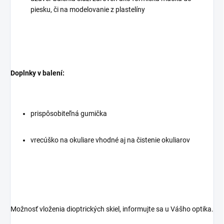
piesku, či na modelovanie z plastelíny
Doplnky v balení:
prispôsobiteľná gumička
vrecúško na okuliare vhodné aj na čistenie okuliarov
Možnosť vloženia dioptrických skiel, informujte sa u Vášho optika.