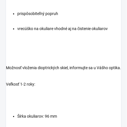
prispôsobiteľný popruh
vrecúško na okuliare vhodné aj na čistenie okuliarov
Možnosť vloženia dioptrických skiel, informujte sa u Vášho optika.
Veľkosť 1-2 roky:
Šírka okuliarov: 96 mm