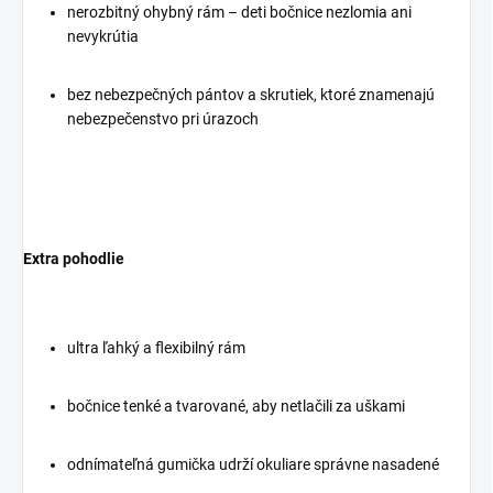
nerozbitný ohybný rám – deti bočnice nezlomia ani
nevykrútia
bez nebezpečných pántov a skrutiek, ktoré znamenajú
nebezpečenstvo pri úrazoch
Extra pohodlie
ultra ľahký a flexibilný rám
bočnice tenké a tvarované, aby netlačili za uškami
odnímateľná gumička udrží okuliare správne nasadené