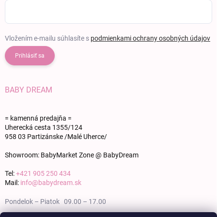
Vložením e-mailu súhlasíte s
podmienkami ochrany osobných údajov
Prihlásiť sa
BABY DREAM
= kamenná predajňa =
Uherecká cesta 1355/124
958 03 Partizánske /Malé Uherce/
Showroom: BabyMarket Zone @ BabyDream
Tel:
+421 905 250 434
Mail:
info@babydream.sk
Pondelok – Piatok 09.00 – 17.00