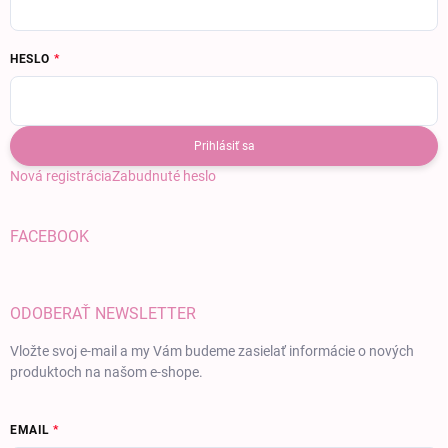
HESLO
Prihlásiť sa
Nová registrácia
Zabudnuté heslo
FACEBOOK
ODOBERAŤ NEWSLETTER
Vložte svoj e-mail a my Vám budeme zasielať informácie o nových
produktoch na našom e-shope.
EMAIL