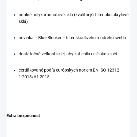
odolné polykarbonátové sklá (kvalitnejší filter ako akrylové
sklá)
novinka – Blue Blocker – filter škodlivého modrého svetla
dostatočná veľkosť skiel, aby zatienila celé okolie očí
certifikované podľa európskych noriem EN ISO 12312-
1:2013/A1:2015
Extra bezpečnosť