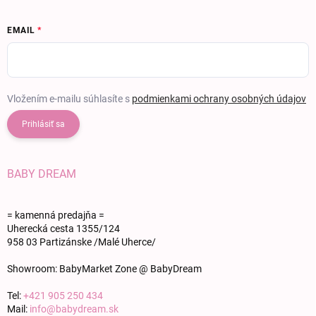
EMAIL
Vložením e-mailu súhlasíte s
podmienkami ochrany osobných údajov
Prihlásiť sa
BABY DREAM
= kamenná predajňa =
Uherecká cesta 1355/124
958 03 Partizánske /Malé Uherce/
Showroom: BabyMarket Zone @ BabyDream
Tel:
+421 905 250 434
Mail:
info@babydream.sk