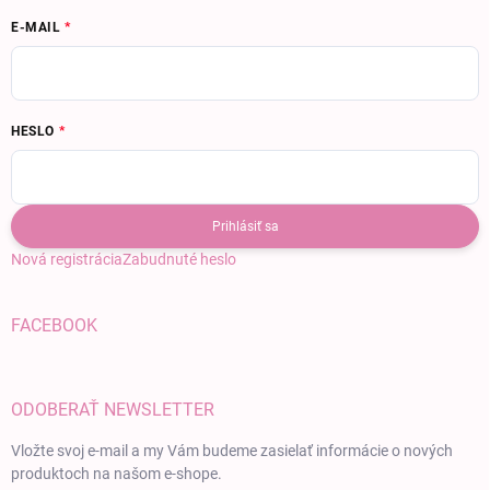
E-MAIL
HESLO
Prihlásiť sa
Nová registrácia
Zabudnuté heslo
FACEBOOK
ODOBERAŤ NEWSLETTER
Vložte svoj e-mail a my Vám budeme zasielať informácie o nových
produktoch na našom e-shope.