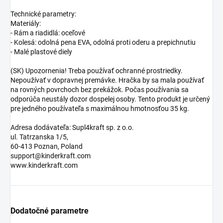
Technické parametry:
Materiály:
- Rám a riadidlá: oceľové
- Kolesá: odolná pena EVA, odolná proti oderu a prepichnutiu
- Malé plastové diely
(SK) Upozornenia! Treba používať ochranné prostriedky.
Nepoužívať v dopravnej premávke. Hračka by sa mala používať
na rovných povrchoch bez prekážok. Počas používania sa
odporúča neustály dozor dospelej osoby. Tento produkt je určený
pre jedného používateľa s maximálnou hmotnosťou 35 kg.
Adresa dodávateľa: Supl4kraft sp. z o.o.
ul. Tatrzanska 1/5,
60-413 Poznan, Poland
support@kinderkraft.com
www.kinderkraft.com
Dodatočné parametre