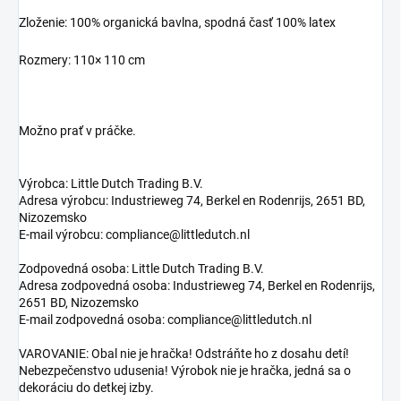
Zloženie: 100% organická bavlna, spodná časť 100% latex
Rozmery: 110× 110 cm
Možno prať v práčke.
Výrobca: Little Dutch Trading B.V.
Adresa výrobcu: Industrieweg 74, Berkel en Rodenrijs, 2651 BD,
Nizozemsko
E-mail výrobcu: compliance@littledutch.nl
Zodpovedná osoba: Little Dutch Trading B.V.
Adresa zodpovedná osoba: Industrieweg 74, Berkel en Rodenrijs,
2651 BD, Nizozemsko
E-mail zodpovedná osoba: compliance@littledutch.nl
VAROVANIE: Obal nie je hračka! Odstráňte ho z dosahu detí!
Nebezpečenstvo udusenia! Výrobok nie je hračka, jedná sa o
dekoráciu do detkej izby.