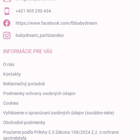
+421 905 250 434
https://www.facebook.com/fbbabydream
babydream_partizanske/
INFORMÁCIE PRE VÁS
O nás
Kontakty
Reklamačný poriadok
Podmienky ochrany osobných údajov
Cookies
Vyhlásenie o spracúvaní osobných údajov (sociálne siete)
Obchodné podmienky
Poučenie podľa Prílohy č.3 Zákona 108/2024 Z.z. o ochrane
spotrebiteľa