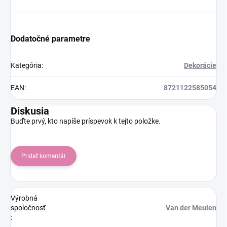
Dodatočné parametre
Kategória
:
Dekorácie
EAN
:
8721122585054
Diskusia
Buďte prvý, kto napíše príspevok k tejto položke.
Pridať komentár
Výrobná
spoločnosť
Van der Meulen
: