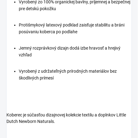
Vyrobený zo 100% organickej bavlny, príjemnej a bezpečnej
pre detskú pokožku
Protišmykový latexový podklad zaisťuje stabilitu a bráni
posúvaniu koberca po podlahe
Jemný rozprávkový dizajn dodá izbe hravosť a hrejivý
vzhľad
Vyrobený z udržateľných prírodných materiálov bez
škodlivých prímesí
Koberec je súčasťou dizajnovej kolekcie textilu a doplnkov Little
Dutch Newborn Naturals.