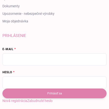
Dokumenty
Upozornenie - nebezpečné výrobky
Moja objednávka
PRIHLÁSENIE
E-MAIL
HESLO
Prihlásiť sa
Nová registrácia
Zabudnuté heslo