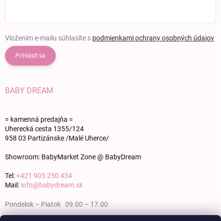
Vložením e-mailu súhlasíte s
podmienkami ochrany osobných údajov
Prihlásiť sa
BABY DREAM
= kamenná predajňa =
Uherecká cesta 1355/124
958 03 Partizánske /Malé Uherce/
Showroom: BabyMarket Zone @ BabyDream
Tel:
+421 905 250 434
Mail:
info@babydream.sk
Pondelok – Piatok 09.00 – 17.00