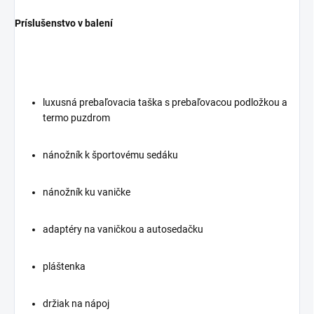
Príslušenstvo v balení
luxusná prebaľovacia taška s prebaľovacou podložkou a
termo puzdrom
nánožník k športovému sedáku
nánožník ku vaničke
adaptéry na vaničkou a autosedačku
pláštenka
držiak na nápoj