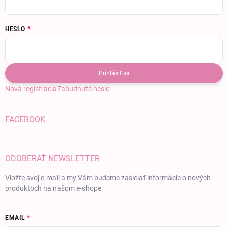
HESLO
Prihlásiť sa
Nová registrácia
Zabudnuté heslo
FACEBOOK
ODOBERAŤ NEWSLETTER
Vložte svoj e-mail a my Vám budeme zasielať informácie o nových
produktoch na našom e-shope.
EMAIL