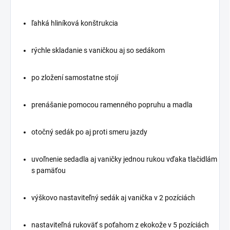
ľahká hliníková konštrukcia
rýchle skladanie s vaničkou aj so sedákom
po zložení samostatne stojí
prenášanie pomocou ramenného popruhu a madla
otočný sedák po aj proti smeru jazdy
uvoľnenie sedadla aj vaničky jednou rukou vďaka tlačidlám
s pamäťou
výškovo nastaviteľný sedák aj vanička v 2 pozíciách
nastaviteľná rukoväť s poťahom z ekokože v 5 pozíciách