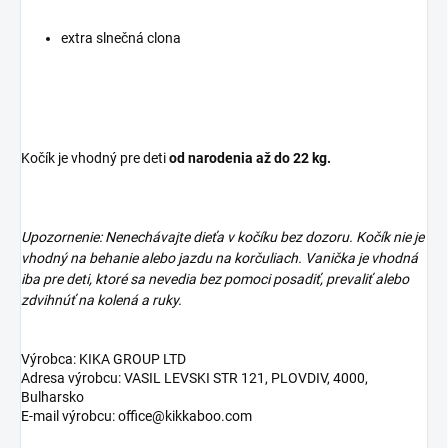
extra slnečná clona
Kočík je vhodný pre deti
od narodenia až do 22 kg.
Upozornenie: Nenechávajte dieťa v kočíku bez dozoru. Kočík nie je
vhodný na behanie alebo jazdu na korčuliach. Vanička je vhodná
iba pre deti, ktoré sa nevedia bez pomoci posadiť, prevaliť alebo
zdvihnúť na kolená a ruky.
Výrobca: KIKA GROUP LTD
Adresa výrobcu: VASIL LEVSKI STR 121, PLOVDIV, 4000,
Bulharsko
E-mail výrobcu: office@kikkaboo.com