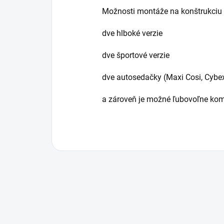
Možnosti montáže na konštrukciu 
dve hlboké verzie
dve športové verzie
dve autosedačky (Maxi Cosi, Cybe
a zároveň je možné ľubovoľne kom