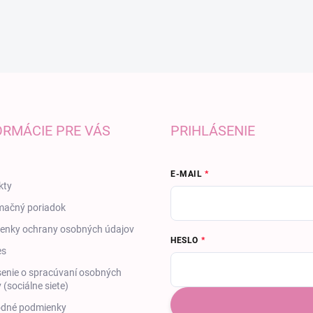
ORMÁCIE PRE VÁS
PRIHLÁSENIE
E-MAIL
kty
mačný poriadok
enky ochrany osobných údajov
HESLO
es
enie o spracúvaní osobných
 (sociálne siete)
dné podmienky