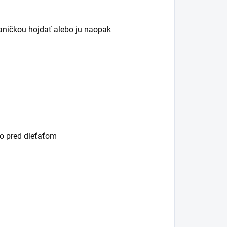
vaničkou hojdať alebo ju naopak
o pred dieťaťom