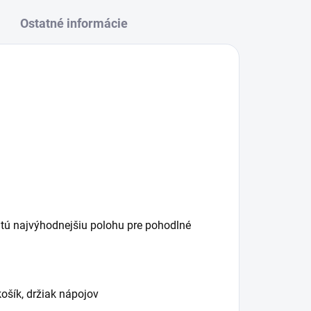
Ostatné informácie
 tú najvýhodnejšiu polohu pre pohodlné
ošík, držiak nápojov