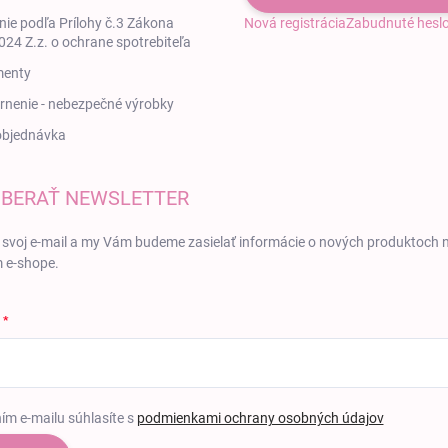
ie podľa Prílohy č.3 Zákona
Nová registrácia
Zabudnuté hesl
24 Z.z. o ochrane spotrebiteľa
enty
nenie - nebezpečné výrobky
objednávka
BERAŤ NEWSLETTER
 svoj e-mail a my Vám budeme zasielať informácie o nových produktoch 
 e-shope.
ím e-mailu súhlasíte s
podmienkami ochrany osobných údajov