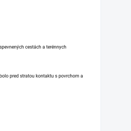
espevnených cestách a terénnych
 bolo pred stratou kontaktu s povrchom a