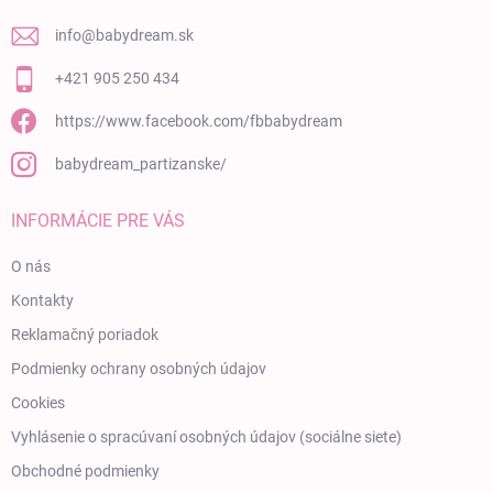
info
@
babydream.sk
+421 905 250 434
https://www.facebook.com/fbbabydream
babydream_partizanske/
INFORMÁCIE PRE VÁS
O nás
Kontakty
Reklamačný poriadok
Podmienky ochrany osobných údajov
Cookies
Vyhlásenie o spracúvaní osobných údajov (sociálne siete)
Obchodné podmienky