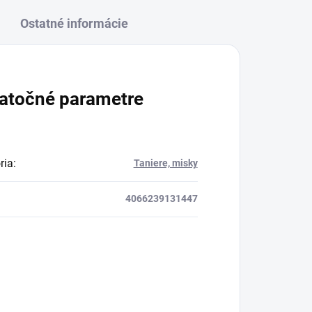
Ostatné informácie
atočné parametre
ria
:
Taniere, misky
4066239131447