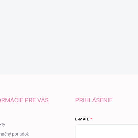
ORMÁCIE PRE VÁS
PRIHLÁSENIE
E-MAIL
kty
mačný poriadok