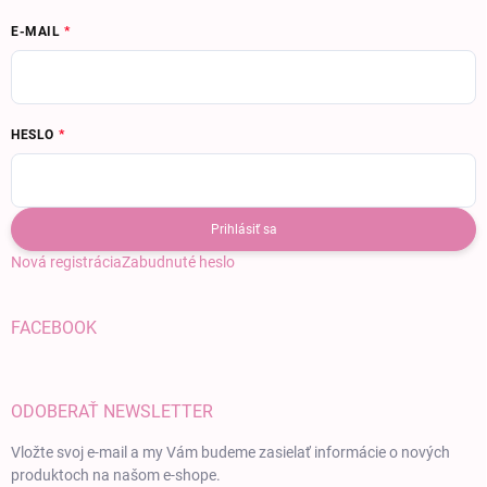
E-MAIL
HESLO
Prihlásiť sa
Nová registrácia
Zabudnuté heslo
FACEBOOK
ODOBERAŤ NEWSLETTER
Vložte svoj e-mail a my Vám budeme zasielať informácie o nových
produktoch na našom e-shope.